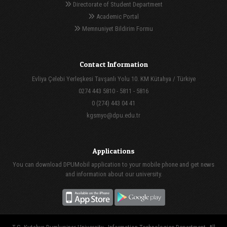
Directorate of Student Department
Academic Portal
Memnuniyet Bildirim Formu
Contact Information
Evliya Çelebi Yerleşkesi Tavşanlı Yolu 10. KM Kütahya / Türkiye
0274 443 5810 - 5811 - 5816
0 (274) 443 04 41
kgsmyo@dpu.edu.tr
Applications
You can download DPUMobil application to your mobile phone and get news
and information about our university.