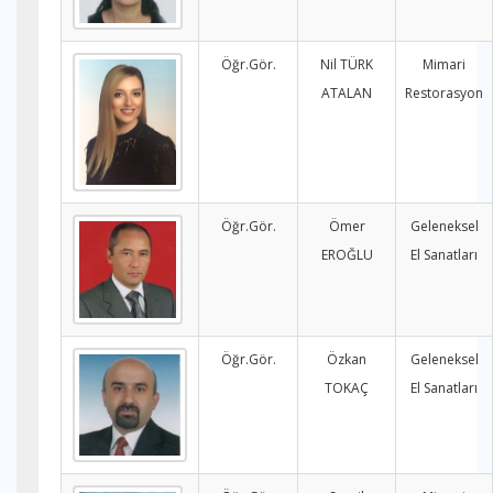
Öğr.Gör.
Nil TÜRK
Mimari
ATALAN
Restorasyon
Öğr.Gör.
Ömer
Geleneksel
EROĞLU
El Sanatları
Öğr.Gör.
Özkan
Geleneksel
TOKAÇ
El Sanatları