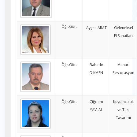
Öğr.Gör.
Ayşen ARAT
Geleneksel
El Sanatları
Öğr.Gör.
Bahadır
Mimari
DİKMEN
Restorasyon
Öğr.Gör.
Çiğdem
Kuyumculuk
YAVLAL
ve Takı
Tasarımı