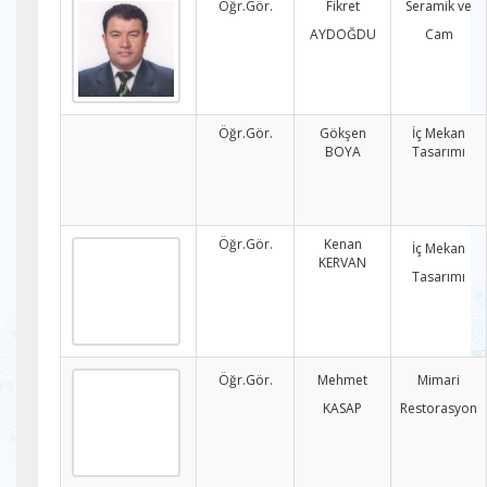
Öğr.Gör.
Fikret
Seramik ve
AYDOĞDU
Cam
Öğr.Gör.
Gökşen
İç Mekan
BOYA
Tasarımı
Öğr.Gör.
Kenan
İç Mekan
KERVAN
Tasarımı
Öğr.Gör.
Mehmet
Mimari
KASAP
Restorasyon