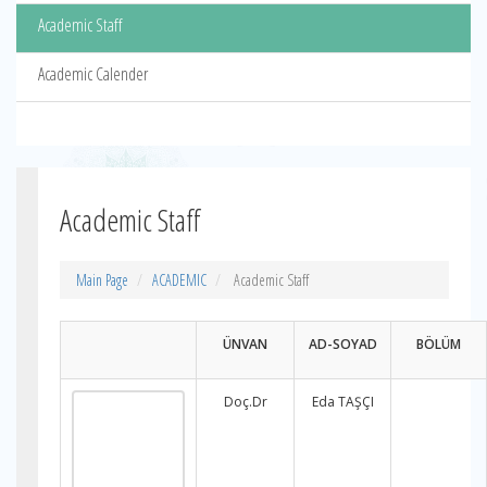
Academic Staff
Academic Calender
Academic Staff
Main Page
ACADEMIC
Academic Staff
ÜNVAN
AD-SOYAD
BÖLÜM
Doç.Dr
Eda TAŞÇI