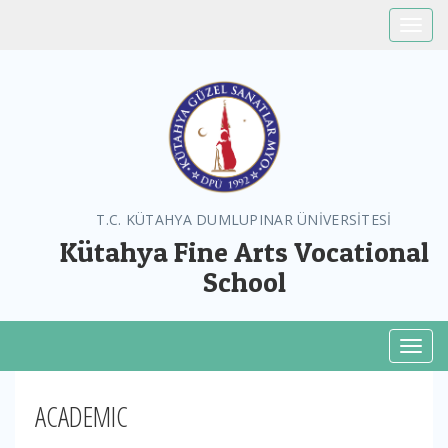
Toggle
T.C. KÜTAHYA DUMLUPINAR ÜNİVERSİTESİ
Kütahya Fine Arts Vocational
School
Toggl
ACADEMIC