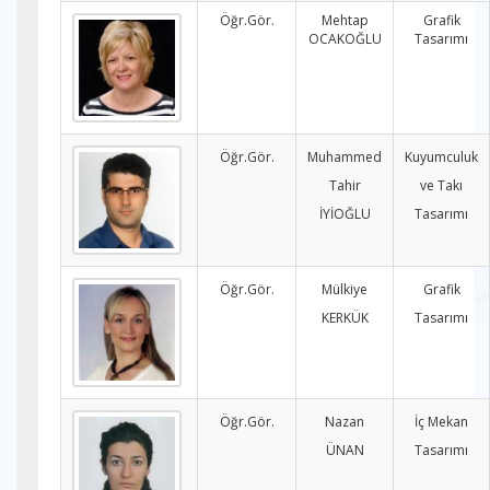
Öğr.Gör.
Mehtap
Grafik
OCAKOĞLU
Tasarımı
Öğr.Gör.
Muhammed
Kuyumculuk
Tahir
ve Takı
İYİOĞLU
Tasarımı
Öğr.Gör.
Mülkiye
Grafik
KERKÜK
Tasarımı
Öğr.Gör.
Nazan
İç Mekan
ÜNAN
Tasarımı