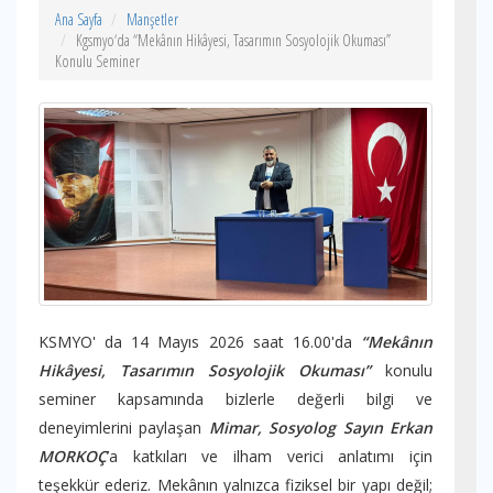
Ana Sayfa
Manşetler
Kgsmyo‘da “Mekânın Hikâyesi, Tasarımın Sosyolojik Okuması”
Konulu Seminer
KSMYO' da 14 Mayıs 2026 saat 16.00'da
“Mekânın
Hikâyesi, Tasarımın Sosyolojik Okuması”
konulu
seminer kapsamında bizlerle değerli bilgi ve
deneyimlerini paylaşan
Mimar, Sosyolog Sayın Erkan
MORKOÇ
’a katkıları ve ilham verici anlatımı için
teşekkür ederiz. Mekânın yalnızca fiziksel bir yapı değil;