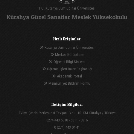
T.C. Kütahya Dumlupınar Üniversitesi
Kütahya Güzel Sanatlar Meslek Yüksekokulu
Hızlı Erişimler
Kütahya Dumlupınar Üniversitesi
Merkez Kütüphane
Öğrenci Bilgi Sistemi
Öğrenci İşleri Daire Başkanlığı
Akademik Portal
Memnuniyet Bildirim Formu
İletişim Bilgileri
Evliya Çelebi Yerleşkesi Tavşanlı Yolu 10. KM Kütahya / Türkiye
0274 443 5810 - 5811 - 5816
0 (274) 443 04 41