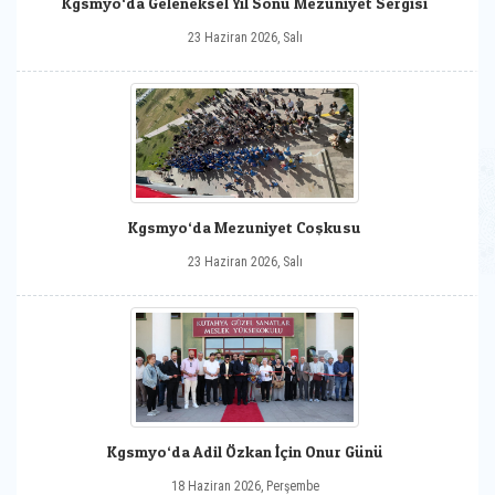
Kgsmyo‘da Geleneksel Yıl Sonu Mezuniyet Sergisi
23 Haziran 2026, Salı
Kgsmyo‘da Mezuniyet Coşkusu
23 Haziran 2026, Salı
Kgsmyo‘da Adil Özkan İçin Onur Günü
18 Haziran 2026, Perşembe