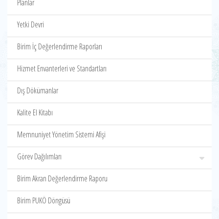
Planlar
Yetki Devri
Birim İç Değerlendirme Raporları
Hizmet Envanterleri ve Standartları
Dış Dökümanlar
Kalite El Kitabı
Memnuniyet Yönetim Sistemi Afişi
Görev Dağılımları
Birim Akran Değerlendirme Raporu
Birim PUKÖ Döngüsü