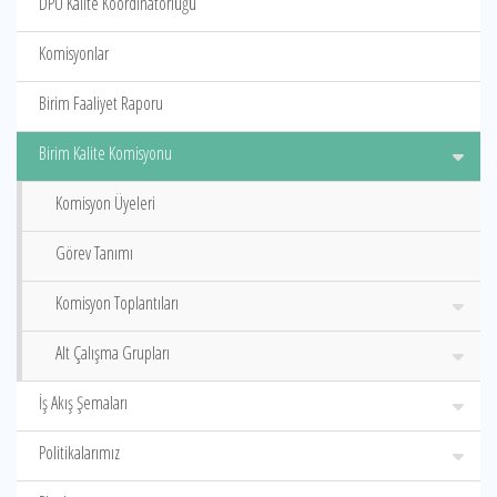
DPÜ Kalite Koordinatörlüğü
Komisyonlar
Birim Faaliyet Raporu
Birim Kalite Komisyonu
Komisyon Üyeleri
Görev Tanımı
Komisyon Toplantıları
Alt Çalışma Grupları
İş Akış Şemaları
Politikalarımız