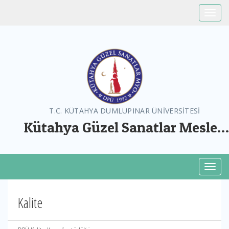
Toggle
T.C. KÜTAHYA DUMLUPINAR ÜNİVERSİTESİ
Kütahya Güzel Sanatlar Meslek
Yüksekokulu
Toggl
Kalite