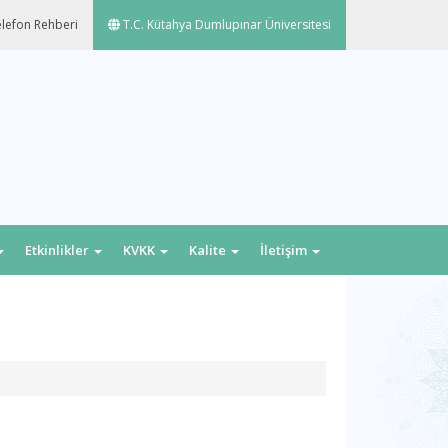
lefon Rehberi
T.C. Kütahya Dumlupınar Üniversitesi
Etkinlikler
KVKK
Kalite
İletişim