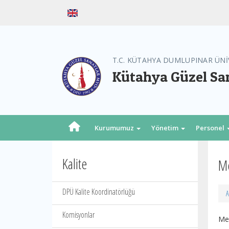
T.C. KÜTAHYA DUMLUPINAR ÜNİ
Kütahya Güzel Sa
Kurumumuz
Yönetim
Personel
Kalite
Me
DPÜ Kalite Koordinatörlüğü
A
Komisyonlar
Mem