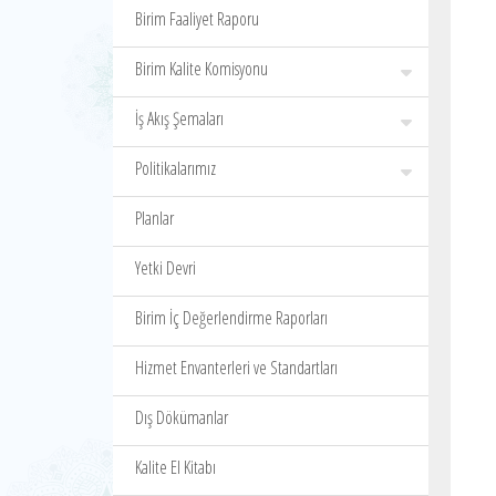
Birim Faaliyet Raporu
Birim Kalite Komisyonu
İş Akış Şemaları
Politikalarımız
Planlar
Yetki Devri
Birim İç Değerlendirme Raporları
Hizmet Envanterleri ve Standartları
Dış Dökümanlar
Kalite El Kitabı