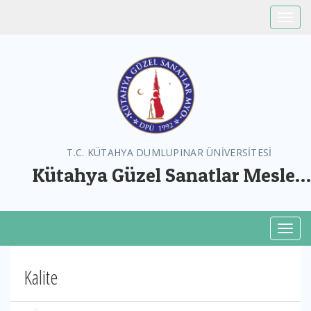
Toggle
T.C. KÜTAHYA DUMLUPINAR ÜNİVERSİTESİ
Kütahya Güzel Sanatlar Meslek
Yüksekokulu
Toggl
Kalite