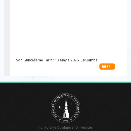
Son Güncelleme Tarihi: 13 Mayıs 2026, Çarşamba
374
T.C. Kütahya Dumlupınar Üniversitesi