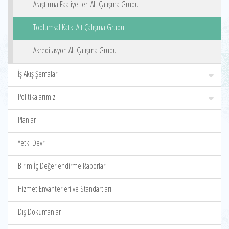
Araştırma Faaliyetleri Alt Çalışma Grubu
Toplumsal Katkı Alt Çalışma Grubu
Akreditasyon Alt Çalışma Grubu
İş Akış Şemaları
Politikalarımız
Planlar
Yetki Devri
Birim İç Değerlendirme Raporları
Hizmet Envanterleri ve Standartları
Dış Dökümanlar