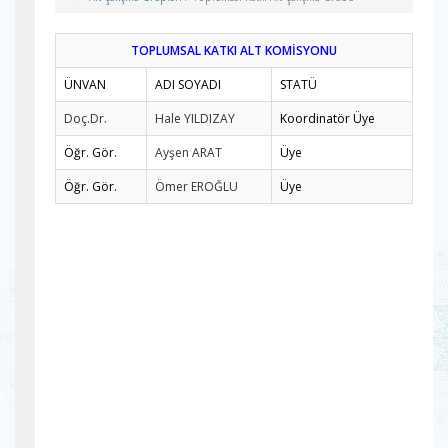
TOPLUMSAL KATKI ALT KOMİSYONU
ÜNVAN
ADI SOYADI
STATÜ
Doç.Dr.
Hale YILDIZAY
Koordinatör Üye
Öğr. Gör.
Ayşen ARAT
Üye
Öğr. Gör.
Ömer EROĞLU
Üye