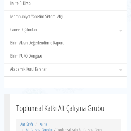
Kalite El Kitabı
Memnuniyet Yönetim Sistemi Afişi
Görev Dağılımları
Birim Akran Değerlendirme Raporu
Birim PUKÖ Döngüsü
Akademik Kurul Kararları
Toplumsal Katkı Alt Çalışma Grubu
Ana Sayfa
Kalite
Alt Çalışma Grupları
/ Toplumsal Katkı Alt Çalışma Grubu