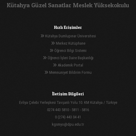
Kütahya Güzel Sanatlar Meslek Yüksekokulu
Hızlı Erişimler
Kütahya Dumlupınar Üniversitesi
Merkez Kütüphane
Öğrenci Bilgi Sistemi
Öğrenci İşleri Daire Başkanlığı
Akademik Portal
Memnuniyet Bildirim Formu
İletişim Bilgileri
Evliya Çelebi Yerleşkesi Tavşanlı Yolu 10. KM Kütahya / Türkiye
0274 443 5810 - 5811 - 5816
0 (274) 443 04 41
kgsmyo@dpu.edu.tr