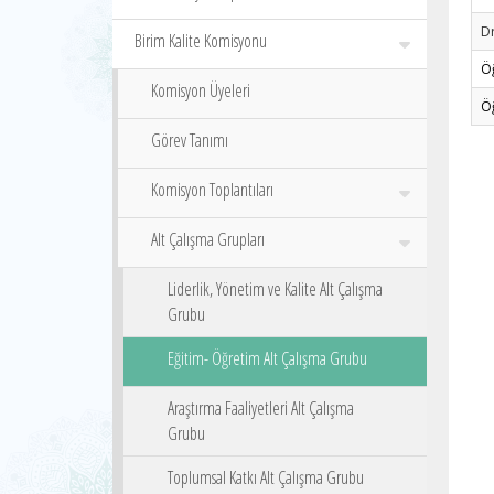
Dr
Birim Kalite Komisyonu
Ö
Komisyon Üyeleri
Ö
Görev Tanımı
Komisyon Toplantıları
Alt Çalışma Grupları
Liderlik, Yönetim ve Kalite Alt Çalışma
Grubu
Eğitim- Öğretim Alt Çalışma Grubu
Araştırma Faaliyetleri Alt Çalışma
Grubu
Toplumsal Katkı Alt Çalışma Grubu