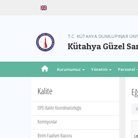
T.C. KÜTAHYA DUMLUPINAR ÜNİ
Kütahya Güzel Sa
Kurumumuz
Yönetim
Personel
Kalite
Eğ
DPÜ Kalite Koordinatörlüğü
A
Komisyonlar
Birim Faaliyet Raporu
Ü