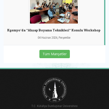
Kgsmyo‘da “Ahşap Boyama Teknikleri“ Konulu Workshop
04 Haziran 2026, Perşembe
Tüm Manşetler
T.C. Kütahya Dumlupınar Üniversitesi