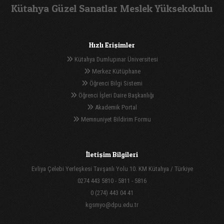
Kütahya Güzel Sanatlar Meslek Yüksekokulu
Hızlı Erişimler
Kütahya Dumlupınar Üniversitesi
Merkez Kütüphane
Öğrenci Bilgi Sistemi
Öğrenci İşleri Daire Başkanlığı
Akademik Portal
Memnuniyet Bildirim Formu
İletişim Bilgileri
Evliya Çelebi Yerleşkesi Tavşanlı Yolu 10. KM Kütahya / Türkiye
0274 443 5810 - 5811 - 5816
0 (274) 443 04 41
kgsmyo@dpu.edu.tr