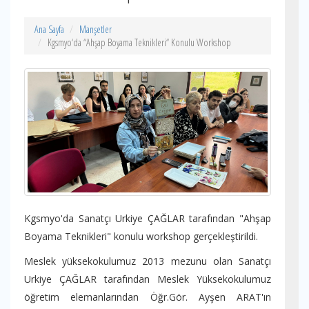
Ana Sayfa
Manşetler
Kgsmyo‘da “Ahşap Boyama Teknikleri“ Konulu Workshop
Kgsmyo'da Sanatçı Urkiye ÇAĞLAR tarafından "Ahşap
Boyama Teknikleri" konulu workshop gerçekleştirildi.
Meslek yüksekokulumuz 2013 mezunu olan Sanatçı
Urkiye ÇAĞLAR tarafından Meslek Yüksekokulumuz
öğretim elemanlarından Öğr.Gör. Ayşen ARAT'ın