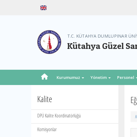
T.C. KÜTAHYA DUMLUPINAR ÜNİ
Kütahya Güzel Sa
Kurumumuz
Yönetim
Personel
Kalite
Eğ
DPÜ Kalite Koordinatörlüğü
A
Komisyonlar