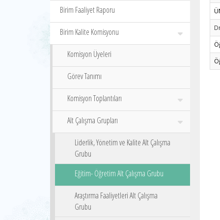
Birim Faaliyet Raporu
Ü
Dr
Birim Kalite Komisyonu
Ö
Komisyon Üyeleri
Ö
Görev Tanımı
Komisyon Toplantıları
Alt Çalışma Grupları
Liderlik, Yönetim ve Kalite Alt Çalışma
Grubu
Eğitim- Öğretim Alt Çalışma Grubu
Araştırma Faaliyetleri Alt Çalışma
Grubu