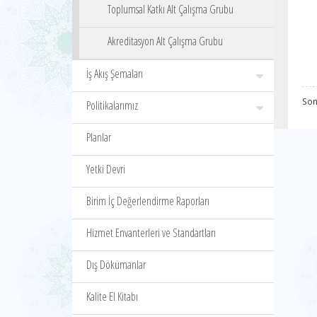
Toplumsal Katkı Alt Çalışma Grubu
Akreditasyon Alt Çalışma Grubu
İş Akış Şemaları
Son
Politikalarımız
Planlar
Yetki Devri
Birim İç Değerlendirme Raporları
Hizmet Envanterleri ve Standartları
Dış Dökümanlar
Kalite El Kitabı