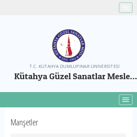
Toggle
T.C. KÜTAHYA DUMLUPINAR ÜNİVERSİTESİ
Kütahya Güzel Sanatlar Meslek
Yüksekokulu
Toggl
Manşetler