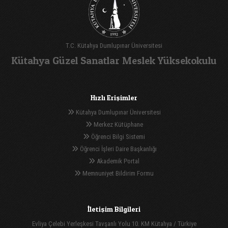
T.C. Kütahya Dumlupınar Üniversitesi
Kütahya Güzel Sanatlar Meslek Yüksekokulu
Hızlı Erişimler
Kütahya Dumlupınar Üniversitesi
Merkez Kütüphane
Öğrenci Bilgi Sistemi
Öğrenci İşleri Daire Başkanlığı
Akademik Portal
Memnuniyet Bildirim Formu
İletişim Bilgileri
Evliya Çelebi Yerleşkesi Tavşanlı Yolu 10. KM Kütahya / Türkiye